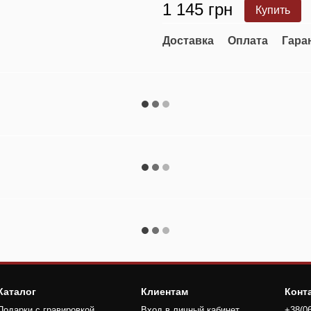
1 145 грн
Купить
Доставка
Оплата
Гара
Каталог
Клиентам
Конт
Подарки с гравировкой
Вход в личный кабинет
+38(0