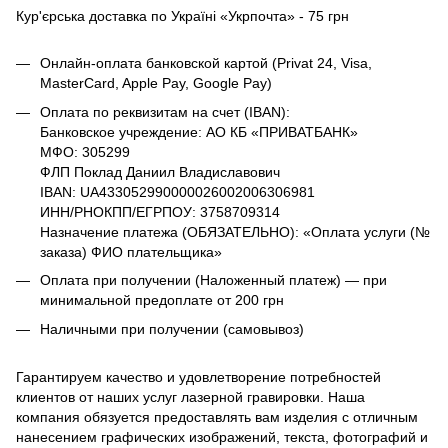
Кур'єрська доставка по Україні «Укрпочта» - 75 грн
Онлайн-оплата банковской картой (Privat 24, Visa,
MasterCard, Apple Pay, Google Pay)
Оплата по реквизитам на счет (IBAN):
Банковское учреждение: АО КБ «ПРИВАТБАНК»
МФО: 305299
ФЛП Поклад Даниил Владиславович
IBAN: UA433052990000026002006306981
ИНН/РНОКПП/ЕГРПОУ: 3758709314
Назначение платежа (ОБЯЗАТЕЛЬНО): «Оплата услуги (№
заказа) ФИО плательщика»
Оплата при получении (Наложенный платеж) — при
минимальной предоплате от 200 грн
Наличными при получении (самовывоз)
Гарантируем качество и удовлетворение потребностей
клиентов от наших услуг лазерной гравировки. Наша
компания обязуется предоставлять вам изделия с отличным
нанесением графических изображений, текста, фотографий и