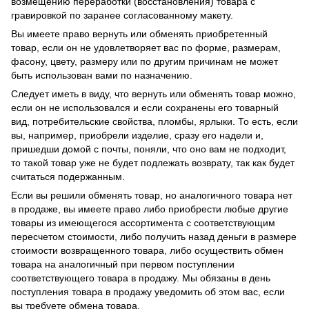
возмещению переработки (восстановления) товара с
гравировкой по заранее согласованному макету.
Вы имеете право вернуть или обменять приобретенный
товар, если он не удовлетворяет вас по форме, размерам,
фасону, цвету, размеру или по другим причинам не может
быть использован вами по назначению.
Следует иметь в виду, что вернуть или обменять товар можно,
если он не использовался и если сохранены его товарный
вид, потребительские свойства, пломбы, ярлыки. То есть, если
вы, например, приобрели изделие, сразу его надели и,
пришедши домой с почты, поняли, что оно вам не подходит,
то такой товар уже не будет подлежать возврату, так как будет
считаться подержанным.
Если вы решили обменять товар, но аналогичного товара нет
в продаже, вы имеете право либо приобрести любые другие
товары из имеющегося ассортимента с соответствующим
пересчетом стоимости, либо получить назад деньги в размере
стоимости возвращенного товара, либо осуществить обмен
товара на аналогичный при первом поступлении
соответствующего товара в продажу. Мы обязаны в день
поступления товара в продажу уведомить об этом вас, если
вы требуете обмена товара.