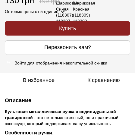
130 грн
199 грн
Оптовые цены
от 5 единиц
Купить
Перезвонить вам?
Войти
для отображения накопительной скидки
%
В избранное
К сравнению
Описание
Кульковая металлическая ручка с индивидуальной
гравировкой
- это не только стильный, но и практичный
аксессуар, который подчеркивает вашу уникальность.
Особенности ручки: