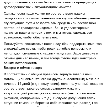
другого контента, как это было согласовано в предыдущих
договоренностях и визуализациях макетов.
Однако, если наши услуги не соответствуют вашим
ожиданиям или согласованному макету, мы обязаны решить
эту ситуацию путем возврата вам средств или бесплатной
повторной гравировки изделия. Ваше удовлетворение
является нашим приоритетом, и мы готовы сделать все
возможное, чтобы обеспечить его.
Пожалуйста, свяжитесь с нашей службой поддержки клиентов
в кратчайшие сроки, чтобы решить любые вопросы или
неполадки, связанные с нашими услугами. Ваше доверие и
отзывы для нас важны, и мы всегда готовы идти навстречу
вашим потребностям.
Возврат и обмен товара
В соответствии с общим правилом вернуть товар в наш
магазин (или обменять его на другой аналогичный) можно в
течение 14 дней (с дня получения), если полученный товар не
соответствует заранее согласованному макету с
визуализацией размещения гравировки (текста, символов,
рисунков, изображений и т. д.). В случае допущения такой
ситуации компания берет на себя финансовые расходы по