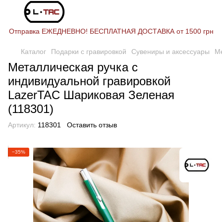
Отправка ЕЖЕДНЕВНО! БЕСПЛАТНАЯ ДОСТАВКА от 1500 грн
Каталог
Подарки с гравировкой
Сувениры и аксессуары
Ме
Металлическая ручка с
индивидуальной гравировкой
LazerTAC Шариковая Зеленая
(118301)
Артикул:
118301
Оставить отзыв
−35%