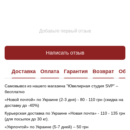
Добавьте первый отзыв
Написать отзыв
Доставка
Оплата
Гарантия
Возврат
Обр
Самовывоз из нашего магазина "Ювелирная студия SVP" –
бесплатно
«Новой почтой» по Украине (2-3 дня) - 80 - 110 грн (скидка на
доставку до -40%)
Курьерская доставка по Украине «Новая почта» - 110 - 135 грн
(для посылок до 30 кг).
«Укрпочтой» по Украине (5-7 дней) – 50 грн