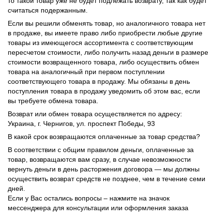
то такой товар уже не будет подлежать возврату, так как будет
считаться подержанным.
Если вы решили обменять товар, но аналогичного товара нет
в продаже, вы имеете право либо приобрести любые другие
товары из имеющегося ассортимента с соответствующим
пересчетом стоимости, либо получить назад деньги в размере
стоимости возвращенного товара, либо осуществить обмен
товара на аналогичный при первом поступлении
соответствующего товара в продажу. Мы обязаны в день
поступления товара в продажу уведомить об этом вас, если
вы требуете обмена товара.
Возврат или обмен товара осуществляется по адресу:
Украина, г. Чернигов, ул. проспект Победы, 93
В какой срок возвращаются оплаченные за товар средства?
В соответствии с общим правилом деньги, оплаченные за
товар, возвращаются вам сразу, в случае невозможности
вернуть деньги в день расторжения договора — мы должны
осуществить возврат средств не позднее, чем в течение семи
дней.
Если у Вас остались вопросы – нажмите на значок
мессенджера для консультации или оформления заказа