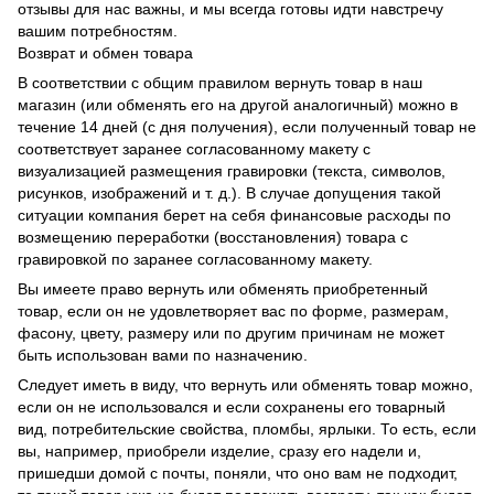
отзывы для нас важны, и мы всегда готовы идти навстречу
вашим потребностям.
Возврат и обмен товара
В соответствии с общим правилом вернуть товар в наш
магазин (или обменять его на другой аналогичный) можно в
течение 14 дней (с дня получения), если полученный товар не
соответствует заранее согласованному макету с
визуализацией размещения гравировки (текста, символов,
рисунков, изображений и т. д.). В случае допущения такой
ситуации компания берет на себя финансовые расходы по
возмещению переработки (восстановления) товара с
гравировкой по заранее согласованному макету.
Вы имеете право вернуть или обменять приобретенный
товар, если он не удовлетворяет вас по форме, размерам,
фасону, цвету, размеру или по другим причинам не может
быть использован вами по назначению.
Следует иметь в виду, что вернуть или обменять товар можно,
если он не использовался и если сохранены его товарный
вид, потребительские свойства, пломбы, ярлыки. То есть, если
вы, например, приобрели изделие, сразу его надели и,
пришедши домой с почты, поняли, что оно вам не подходит,