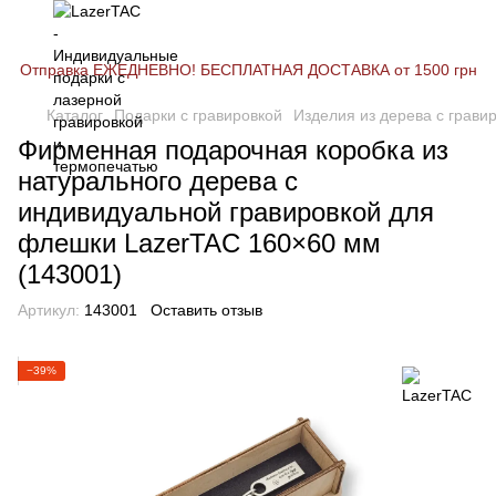
Отправка ЕЖЕДНЕВНО! БЕСПЛАТНАЯ ДОСТАВКА от 1500 грн
Каталог
Подарки с гравировкой
Изделия из дерева с грави
Фирменная подарочная коробка из
натурального дерева с
индивидуальной гравировкой для
флешки LazerTAC 160×60 мм
(143001)
Артикул:
143001
Оставить отзыв
−39%