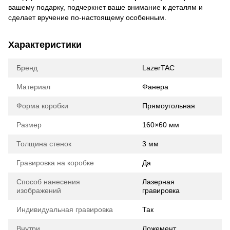
вашему подарку, подчеркнет ваше внимание к деталям и
сделает вручение по-настоящему особенным.
Характеристики
Бренд
LazerTAC
Материал
Фанера
Форма коробки
Прямоугольная
Размер
160×60 мм
Толщина стенок
3 мм
Гравировка на коробке
Да
Способ нанесения
Лазерная
изображений
гравировка
Индивидуальная гравировка
Так
Внутри
Ложемент