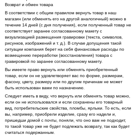
Возврат и обмен товара
В соответствии с общим правилом вернуть товар в наш
магазин (или обменять его на другой аналогичный) можно в
течение 14 дней (с дня получения), если полученный товар не
соответствует заранее согласованному макету с
визуализацией размещения гравировки (текста, символов,
рисунков, изображений и т. д.). В случае допущения такой
ситуации компания берет на себя финансовые расходы по
возмещению переработки (восстановления) товара с
гравировкой по заранее согласованному макету.
Вы имеете право вернуть или обменять приобретенный
товар, если он не удовлетворяет вас по форме, размерам,
фасону, цвету, размеру или по другим причинам не может
быть использован вами по назначению.
Следует иметь в виду, что вернуть или обменять товар можно,
если он не использовался и если сохранены его товарный
вид, потребительские свойства, пломбы, ярлыки. То есть, если
вы, например, приобрели изделие, сразу его надели и,
пришедши домой с почты, поняли, что оно вам не подходит,
то такой товар уже не будет подлежать возврату, так как будет
считаться подержанным.