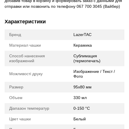
добавив товар в корзину и формировать заказ с данными для
отправки или позвонить по телефону 067 700 3045 (Вайбер)
Характеристики
Бренд
LazerTAC
Материал чашки
Керамика
Способ нанесения
Сублимация
изображений
(термопечать)
Изображение / Текст /
Можливості друку
Фото
Размер
95х80 мм
Объем
330 мл
Діапазон температур
0-150 °C
Цвет чашки
Белый