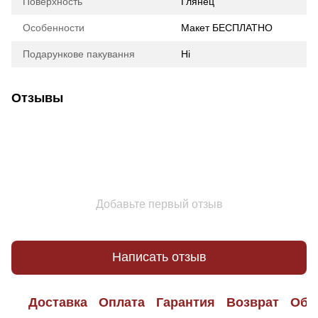
Поверхность
Глянец
Особенности
Макет БЕСПЛАТНО
Подарункове пакування
Ні
Отзывы
Добавьте первый отзыв
Написать отзыв
Доставка
Оплата
Гарантия
Возврат
Обр