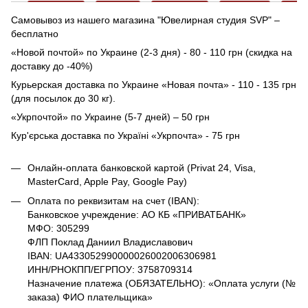
Самовывоз из нашего магазина "Ювелирная студия SVP" –
бесплатно
«Новой почтой» по Украине (2-3 дня) - 80 - 110 грн (скидка на
доставку до -40%)
Курьерская доставка по Украине «Новая почта» - 110 - 135 грн
(для посылок до 30 кг).
«Укрпочтой» по Украине (5-7 дней) – 50 грн
Кур'єрська доставка по Україні «Укрпочта» - 75 грн
Онлайн-оплата банковской картой (Privat 24, Visa,
MasterCard, Apple Pay, Google Pay)
Оплата по реквизитам на счет (IBAN):
Банковское учреждение: АО КБ «ПРИВАТБАНК»
МФО: 305299
ФЛП Поклад Даниил Владиславович
IBAN: UA433052990000026002006306981
ИНН/РНОКПП/ЕГРПОУ: 3758709314
Назначение платежа (ОБЯЗАТЕЛЬНО): «Оплата услуги (№
заказа) ФИО плательщика»