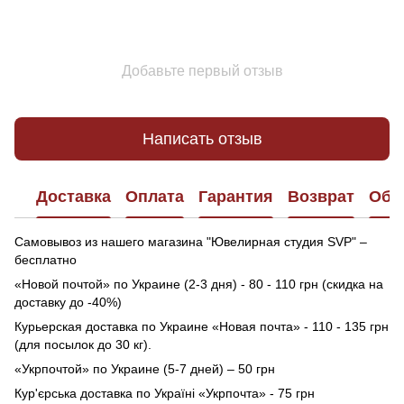
Добавьте первый отзыв
Написать отзыв
Доставка
Оплата
Гарантия
Возврат
Обр
Самовывоз из нашего магазина "Ювелирная студия SVP" –
бесплатно
«Новой почтой» по Украине (2-3 дня) - 80 - 110 грн (скидка на
доставку до -40%)
Курьерская доставка по Украине «Новая почта» - 110 - 135 грн
(для посылок до 30 кг).
«Укрпочтой» по Украине (5-7 дней) – 50 грн
Кур'єрська доставка по Україні «Укрпочта» - 75 грн