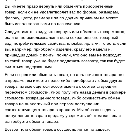
Вы имеете право вернуть или обменять приобретенный
товар, если он не удовлетворяет вас по форме, размерам,
фасону, цвету, размеру или по другим причинам не может
быть использован вами по назначению.
Следует иметь в виду, что вернуть или обменять товар можно,
если он не использовался и если сохранены его товарный
вид, потребительские свойства, пломбы, ярлыки. То есть, если
вы, например, приобрели изделие, сразу его надели и,
пришедши домой с почты, поняли, что оно вам не подходит,
то такой товар уже не будет подлежать возврату, так как будет
считаться подержанным.
Если вы решили обменять товар, но аналогичного товара нет
в продаже, вы имеете право либо приобрести любые другие
товары из имеющегося ассортимента с соответствующим
пересчетом стоимости, либо получить назад деньги в размере
стоимости возвращенного товара, либо осуществить обмен
товара на аналогичный при первом поступлении
соответствующего товара в продажу. Мы обязаны в день
поступления товара в продажу уведомить об этом вас, если
вы требуете обмена товара.
Возврат или обмен товара осуществляется по адресу: