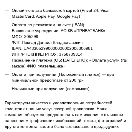
Онлайн-оплата банковской картой (Privat 24, Visa,
MasterCard, Apple Pay, Google Pay)
Оплата по реквизитам на счет (IBAN):
Банковское учреждение: АО КБ «ПРИВАТБАНК»
МФО: 305299
ФЛП Поклад Даниил Владиславович
IBAN: UA433052990000026002006306981
ИНН/РНОКПП/ЕГРПОУ: 3758709314
Назначение платежа (ОБЯЗАТЕЛЬНО): «Оплата услуги (№
заказа) ФИО плательщика»
Оплата при получении (Наложенный платеж) — при
минимальной предоплате от 200 грн
Наличными при получении (самовывоз)
Гарантируем качество и удовлетворение потребностей
клиентов от наших услуг лазерной гравировки. Наша
компания обязуется предоставлять вам изделия с отличным
нанесением графических изображений, текста, фотографий и
другого контента, как это было согласовано в предыдущих