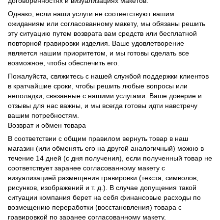
договоренностях и визуализациях макетов.
Однако, если наши услуги не соответствуют вашим
ожиданиям или согласованному макету, мы обязаны решить
эту ситуацию путем возврата вам средств или бесплатной
повторной гравировки изделия. Ваше удовлетворение
является нашим приоритетом, и мы готовы сделать все
возможное, чтобы обеспечить его.
Пожалуйста, свяжитесь с нашей службой поддержки клиентов
в кратчайшие сроки, чтобы решить любые вопросы или
неполадки, связанные с нашими услугами. Ваше доверие и
отзывы для нас важны, и мы всегда готовы идти навстречу
вашим потребностям.
Возврат и обмен товара
В соответствии с общим правилом вернуть товар в наш
магазин (или обменять его на другой аналогичный) можно в
течение 14 дней (с дня получения), если полученный товар не
соответствует заранее согласованному макету с
визуализацией размещения гравировки (текста, символов,
рисунков, изображений и т. д.). В случае допущения такой
ситуации компания берет на себя финансовые расходы по
возмещению переработки (восстановления) товара с
гравировкой по заранее согласованному макету.