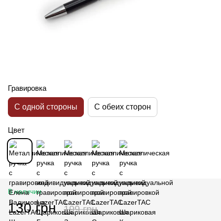
Гравировка
С одной стороны
С обеих сторон
Цвет
В наличии
130 грн
199 грн