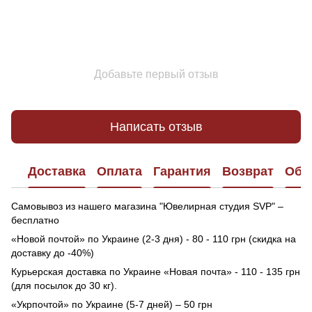
Добавьте первый отзыв
Написать отзыв
Доставка
Оплата
Гарантия
Возврат
Обр
Самовывоз из нашего магазина "Ювелирная студия SVP" –
бесплатно
«Новой почтой» по Украине (2-3 дня) - 80 - 110 грн (скидка на
доставку до -40%)
Курьерская доставка по Украине «Новая почта» - 110 - 135 грн
(для посылок до 30 кг).
«Укрпочтой» по Украине (5-7 дней) – 50 грн