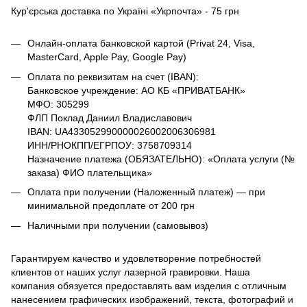
Кур'єрська доставка по Україні «Укрпочта» - 75 грн
Онлайн-оплата банковской картой (Privat 24, Visa,
MasterCard, Apple Pay, Google Pay)
Оплата по реквизитам на счет (IBAN):
Банковское учреждение: АО КБ «ПРИВАТБАНК»
МФО: 305299
ФЛП Поклад Даниил Владиславович
IBAN: UA433052990000026002006306981
ИНН/РНОКПП/ЕГРПОУ: 3758709314
Назначение платежа (ОБЯЗАТЕЛЬНО): «Оплата услуги (№
заказа) ФИО плательщика»
Оплата при получении (Наложенный платеж) — при
минимальной предоплате от 200 грн
Наличными при получении (самовывоз)
Гарантируем качество и удовлетворение потребностей
клиентов от наших услуг лазерной гравировки. Наша
компания обязуется предоставлять вам изделия с отличным
нанесением графических изображений, текста, фотографий и