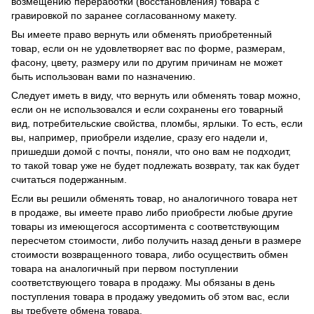
возмещению переработки (восстановления) товара с
гравировкой по заранее согласованному макету.
Вы имеете право вернуть или обменять приобретенный
товар, если он не удовлетворяет вас по форме, размерам,
фасону, цвету, размеру или по другим причинам не может
быть использован вами по назначению.
Следует иметь в виду, что вернуть или обменять товар можно,
если он не использовался и если сохранены его товарный
вид, потребительские свойства, пломбы, ярлыки. То есть, если
вы, например, приобрели изделие, сразу его надели и,
пришедши домой с почты, поняли, что оно вам не подходит,
то такой товар уже не будет подлежать возврату, так как будет
считаться подержанным.
Если вы решили обменять товар, но аналогичного товара нет
в продаже, вы имеете право либо приобрести любые другие
товары из имеющегося ассортимента с соответствующим
пересчетом стоимости, либо получить назад деньги в размере
стоимости возвращенного товара, либо осуществить обмен
товара на аналогичный при первом поступлении
соответствующего товара в продажу. Мы обязаны в день
поступления товара в продажу уведомить об этом вас, если
вы требуете обмена товара.