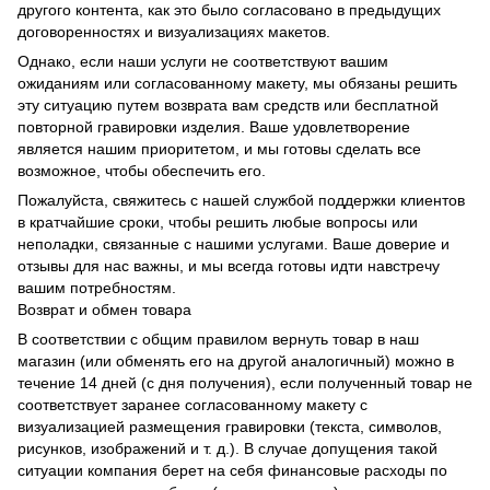
другого контента, как это было согласовано в предыдущих
договоренностях и визуализациях макетов.
Однако, если наши услуги не соответствуют вашим
ожиданиям или согласованному макету, мы обязаны решить
эту ситуацию путем возврата вам средств или бесплатной
повторной гравировки изделия. Ваше удовлетворение
является нашим приоритетом, и мы готовы сделать все
возможное, чтобы обеспечить его.
Пожалуйста, свяжитесь с нашей службой поддержки клиентов
в кратчайшие сроки, чтобы решить любые вопросы или
неполадки, связанные с нашими услугами. Ваше доверие и
отзывы для нас важны, и мы всегда готовы идти навстречу
вашим потребностям.
Возврат и обмен товара
В соответствии с общим правилом вернуть товар в наш
магазин (или обменять его на другой аналогичный) можно в
течение 14 дней (с дня получения), если полученный товар не
соответствует заранее согласованному макету с
визуализацией размещения гравировки (текста, символов,
рисунков, изображений и т. д.). В случае допущения такой
ситуации компания берет на себя финансовые расходы по