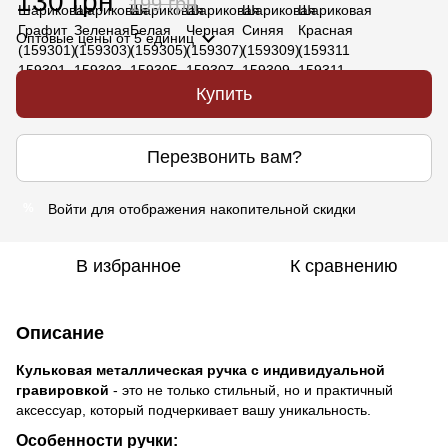
130 грн
199 грн
Оптовые цены
от 5 единиц
Купить
Перезвонить вам?
Войти
для отображения накопительной скидки
%
В избранное
К сравнению
Описание
Кульковая металлическая ручка с индивидуальной
гравировкой
- это не только стильный, но и практичный
аксессуар, который подчеркивает вашу уникальность.
Особенности ручки: