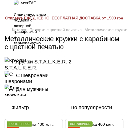
Отправка ЕЖЕДНЕВНО! БЕСПЛАТНАЯ ДОСТАВКА от 1500 грн
Каталог
Подарки с цветной печатью
Металлические кружки
Металлические кружки с карабином
с цветной печатью
Кружки S.T.A.L.K.E.R. 2
С шевронами
Для мужчины
Фильтр
По популярности
ПОПУЛЯРНОЕ
ПОПУЛЯРНОЕ