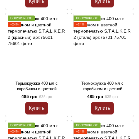
Купить
Купить
ПОПУЛЯРНОЕ
ПОПУЛЯРНОЕ
−24%
−24%
Термокружка 400 мл с
Термокружка 400 мл с
карабином и цветной
карабином и цветной
термопечатью S.T.A.L.K.E.R 2
термопечатью S.T.A.L.K.E.R 2
485 грн
485 грн
635 грн
635 грн
(красный) арт.75601
(сталь) арт.75701
Купить
Купить
ПОПУЛЯРНОЕ
ПОПУЛЯРНОЕ
−24%
−24%