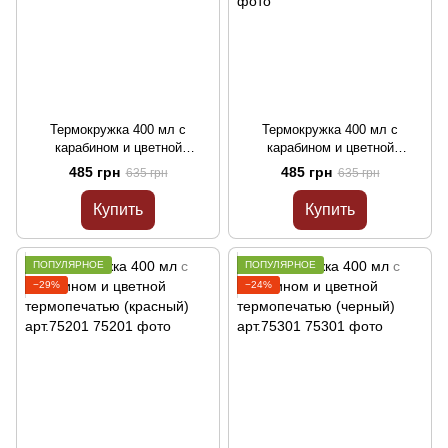
Термокружка 400 мл с
Термокружка 400 мл с
карабином и цветной
карабином и цветной
термопечатью ЗСУ (сталь)
термопечатью ДПСУ (сталь)
485 грн
485 грн
635 грн
635 грн
арт.75001
арт.75101
Купить
Купить
ПОПУЛЯРНОЕ
ПОПУЛЯРНОЕ
−29%
−24%