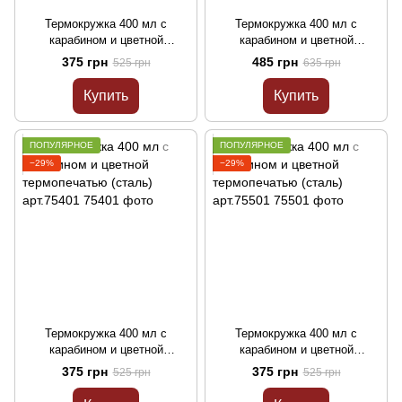
Термокружка 400 мл с
Термокружка 400 мл с
карабином и цветной
карабином и цветной
термопечатью (красный)
термопечатью (черный)
375 грн
485 грн
525 грн
635 грн
арт.75201
арт.75301
Купить
Купить
ПОПУЛЯРНОЕ
ПОПУЛЯРНОЕ
−29%
−29%
Термокружка 400 мл с
Термокружка 400 мл с
карабином и цветной
карабином и цветной
термопечатью (сталь)
термопечатью (сталь)
375 грн
375 грн
525 грн
525 грн
арт.75401
арт.75501