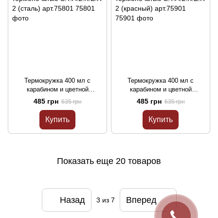
Термокружка 400 мл с
Термокружка 400 мл с
карабином и цветной
карабином и цветной
термопечатью S.T.A.L.K.E.R 2
термопечатью S.T.A.L.K.E.R 2
485 грн
485 грн
635 грн
635 грн
(сталь) арт.75801
(красный) арт.75901
Купить
Купить
Показать еще 20 товаров
Назад
Вперед
3
из 7