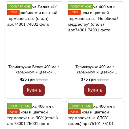
ПОПУЛЯРНОЕ
ПОПУЛЯРНОЕ
−26%
−29%
Термокружка Белая 400 мл с
Термокружка 400 мл с
карабином и цветной
карабином и цветной
термопечатью (сталт)
термопечатью "Не обижай
425 грн
375 грн
575 грн
525 грн
арт.74801
медсестру" (сталь) арт.74901
Купить
Купить
ПОПУЛЯРНОЕ
ПОПУЛЯРНОЕ
−24%
−24%