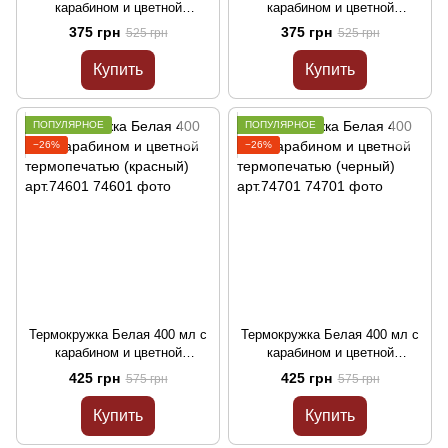
карабином и цветной
карабином и цветной
термопечатью Джокер
термопечатью (красный)
375 грн
375 грн
525 грн
525 грн
(красный) арт.71301
арт.71401
Купить
Купить
ПОПУЛЯРНОЕ
ПОПУЛЯРНОЕ
−26%
−26%
Термокружка Белая 400 мл с
Термокружка Белая 400 мл с
карабином и цветной
карабином и цветной
термопечатью (красный)
термопечатью (черный)
425 грн
425 грн
575 грн
575 грн
арт.74601
арт.74701
Купить
Купить