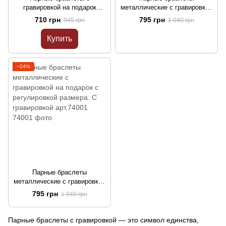
гравировкой на подарок
металлические с гравировкой
каучук. Индивидуальная
на подарок с регулировкой
710 грн
795 грн
945 грн
1 040 грн
гравировка арт.42701
размера. С гравировкой
арт.55801
Купить
−24%
Парные браслеты
металлические с гравировкой
на подарок с регулировкой
795 грн
1 040 грн
размера. С гравировкой
арт.74001
Парные браслеты с гравировкой — это символ единства,