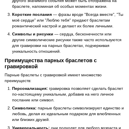
другого значимого события может быть отображена на
браслете, напоминая об особых моментах жизни.
Короткие послания
— фразы вроде "Всегда вместе", "Ты
моё сердце" или "Люблю тебя" придают браслетам
романтический настрой и делают их более личными.
Символы и рисунки
— сердца, бесконечности или
другие символические рисунки также часто используются
для гравировки на парных браслетах, подчеркивая
уникальность отношений.
Преимущества парных браслетов с
гравировкой
Парные браслеты с гравировкой имеют множество
преимуществ:
Персонализация:
гравировка позволяет сделать браслет
по-настоящему уникальным, добавив на него личное
послание или символ.
Символика:
парные браслеты символизируют единство и
любовь, делая их идеальным подарком для влюбленных
или близких друзей.
Универсальность:
они подходят для любого возраста и