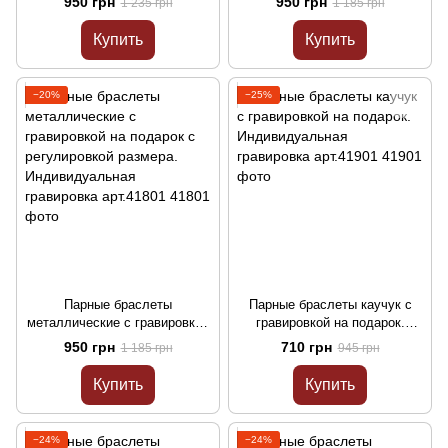
950 грн
950 грн
1 235 грн
1 185 грн
размера. Подарок для пары
размера. Индивидуальная
гравировка арт.41701
Купить
Купить
−20%
−25%
Парные браслеты
Парные браслеты каучук с
металлические с гравировкой
гравировкой на подарок.
на подарок с регулировкой
Индивидуальная гравировка
950 грн
710 грн
1 185 грн
945 грн
размера. Индивидуальная
арт.41901
гравировка арт.41801
Купить
Купить
−24%
−24%