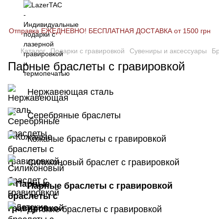
Отправка ЕЖЕДНЕВНО! БЕСПЛАТНАЯ ДОСТАВКА от 1500 грн
Каталог
Подарки с гравировкой
Сувениры и аксессуары
Б
Парные браслеты с гравировкой
Нержавеющая сталь
Серебряные браслеты
Кожаные браслеты с гравировкой
Силиконовый браслет с гравировкой
Парные браслеты с гравировкой
Детские браслеты с гравировкой