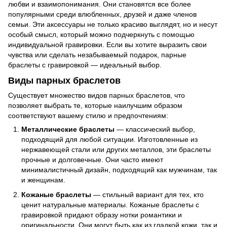
любви и взаимопонимания. Они становятся все более
популярными среди влюбленных, друзей и даже членов
семьи. Эти аксессуары не только красиво выглядят, но и несут
особый смысл, который можно подчеркнуть с помощью
индивидуальной гравировки. Если вы хотите выразить свои
чувства или сделать незабываемый подарок, парные
браслеты с гравировкой — идеальный выбор.
Виды парных браслетов
Существует множество видов парных браслетов, что
позволяет выбрать те, которые наилучшим образом
соответствуют вашему стилю и предпочтениям:
Металлические браслеты
— классический выбор,
подходящий для любой ситуации. Изготовленные из
нержавеющей стали или других металлов, эти браслеты
прочные и долговечные. Они часто имеют
минималистичный дизайн, подходящий как мужчинам, так
и женщинам.
Кожаные браслеты
— стильный вариант для тех, кто
ценит натуральные материалы. Кожаные браслеты с
гравировкой придают образу нотки романтики и
оригинальности. Они могут быть как из гладкой кожи, так и