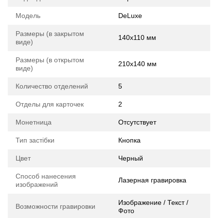
Модель
DeLuxe
Размеры (в закрытом
140х110 мм
виде)
Размеры (в открытом
210х140 мм
виде)
Количество отделений
5
Отделы для карточек
2
Монетница
Отсутствует
Тип застібки
Кнопка
Цвет
Черный
Способ нанесения
Лазерная гравировка
изображений
Изображение / Текст /
Возможности гравировки
Фото