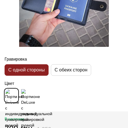
Гравировка
С одной стороны
С обеих сторон
Цвет
В наличии