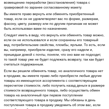
возмещению переработки (восстановления) товара с
гравировкой по заранее согласованному макету.
Вы имеете право вернуть или обменять приобретенный
товар, если он не удовлетворяет вас по форме, размерам,
фасону, цвету, размеру или по другим причинам не может
быть использован вами по назначению.
Следует иметь в виду, что вернуть или обменять товар можно,
если он не использовался и если сохранены его товарный
вид, потребительские свойства, пломбы, ярлыки. То есть, если
вы, например, приобрели изделие, сразу его надели и,
пришедши домой с почты, поняли, что оно вам не подходит,
то такой товар уже не будет подлежать возврату, так как будет
считаться подержанным.
Если вы решили обменять товар, но аналогичного товара нет
в продаже, вы имеете право либо приобрести любые другие
товары из имеющегося ассортимента с соответствующим
пересчетом стоимости, либо получить назад деньги в размере
стоимости возвращенного товара, либо осуществить обмен
товара на аналогичный при первом поступлении
соответствующего товара в продажу. Мы обязаны в день
поступления товара в продажу уведомить об этом вас, если