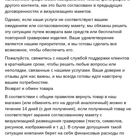
другого контента, как это было согласовано в предыдущих
договоренностях и визуализациях макетов.
Однако, если наши услуги не соответствуют вашим
ожиданиям или согласованному макету, мы обязаны решить
эту ситуацию путем возврата вам средств или бесплатной
повторной гравировки изделия. Ваше удовлетворение
является нашим приоритетом, и мы готовы сделать все
возможное, чтобы обеспечить его.
Пожалуйста, свяжитесь с нашей службой поддержки клиентов
в кратчайшие сроки, чтобы решить любые вопросы или
неполадки, связанные с нашими услугами. Ваше доверие и
отзывы для нас важны, и мы всегда готовы идти навстречу
вашим потребностям.
Возврат и обмен товара
В соответствии с общим правилом вернуть товар в наш
магазин (или обменять его на другой аналогичный) можно в
течение 14 дней (с дня получения), если полученный товар не
соответствует заранее согласованному макету с
визуализацией размещения гравировки (текста, символов,
рисунков, изображений и т. д.). В случае допущения такой
ситуации компания берет на себя финансовые расходы по