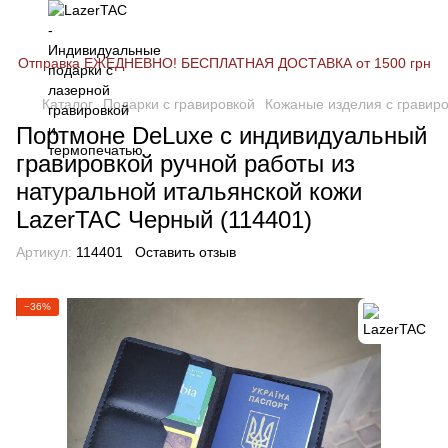
Отправка ЕЖЕДНЕВНО! БЕСПЛАТНАЯ ДОСТАВКА от 1500 грн
Каталог
Подарки с гравировкой
Кожаные изделия с гравир
Портмоне DeLuxe с индивидуальный
гравировкой ручной работы из
натуральной итальянской кожи
LazerTAC Черный (114401)
Артикул:
114401
Оставить отзыв
−36%