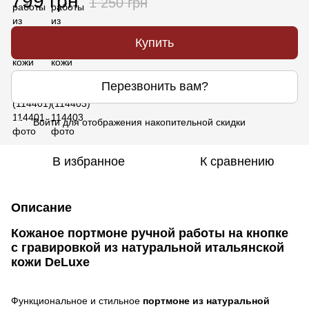
799 грн
1 250 грн
Купить
Перезвонить вам?
Войти
для отображения накопительной скидки
%
В избранное
К сравнению
Описание
Кожаное портмоне ручной работы на кнопке
с гравировкой из натуральной итальянской
кожи DeLuxe
Функциональное и стильное
портмоне из натуральной