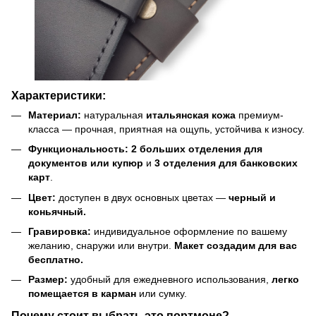
Характеристики:
Материал:
натуральная
итальянская кожа
премиум-
класса — прочная, приятная на ощупь, устойчива к износу.
Функциональность:
2 больших отделения для
документов или купюр
и
3 отделения для банковских
карт
.
Цвет:
доступен в двух основных цветах —
черный и
коньячный.
Гравировка:
индивидуальное оформление по вашему
желанию, снаружи или внутри.
Макет создадим для вас
бесплатно.
Размер:
удобный для ежедневного использования,
легко
помещается в карман
или сумку.
Почему стоит выбрать это портмоне?