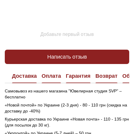
Добавьте первый отзыв
Написать отзыв
Доставка
Оплата
Гарантия
Возврат
Обр
Самовывоз из нашего магазина "Ювелирная студия SVP" –
бесплатно
«Новой почтой» по Украине (2-3 дня) - 80 - 110 грн (скидка на
доставку до -40%)
Курьерская доставка по Украине «Новая почта» - 110 - 135 грн
(для посылок до 30 кг).
«Укрпочтой» по Украине (5-7 дней) – 50 грн