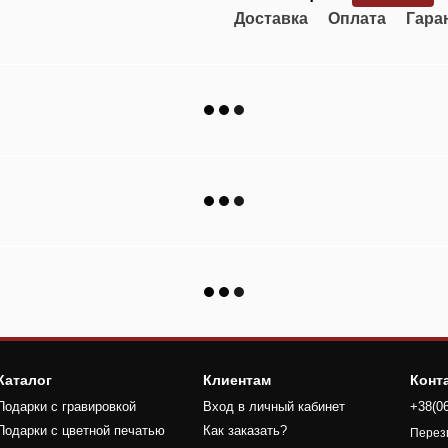
Доставка
Оплата
Гара
Каталог
Клиентам
Конт
Подарки с гравировкой
Вход в личный кабинет
+38(0
Подарки с цветной печатью
Как заказать?
Перез