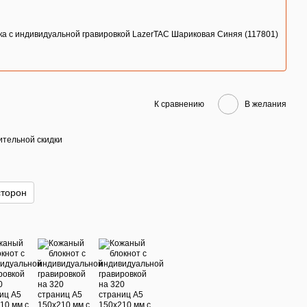
ка с индивидуальной гравировкой LazerTAC Шариковая Синяя (117801)
К сравнению
В желания
тельной скидки
сторон