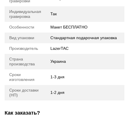
гравировки
Индивидуальная
Так
гравировка
Особенности
Макет БЕСПЛАТНО
Вид упаковки
Стандартная подарочная упаковка
Производитель
LazerTAC
Страна
Украина
производства
Сроки
1-3 дня
изготовления
Сроки доставки
1-2 дня
(НП)
Как заказать?