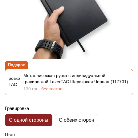
Подарок
Металлическая ручка с индивидуальной
гравировкой LazerTAC Шариковая Черная (117701)
130 грн
бесплатно
Гравировка
С одной стороны
С обеих сторон
Цвет