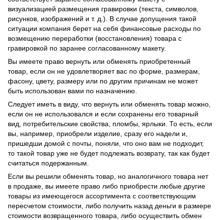
визуализацией размещения гравировки (текста, символов,
рисунков, изображений и т. д.). В случае допущения такой
ситуации компания берет на себя финансовые расходы по
возмещению переработки (восстановления) товара с
гравировкой по заранее согласованному макету.
Вы имеете право вернуть или обменять приобретенный
товар, если он не удовлетворяет вас по форме, размерам,
фасону, цвету, размеру или по другим причинам не может
быть использован вами по назначению.
Следует иметь в виду, что вернуть или обменять товар можно,
если он не использовался и если сохранены его товарный
вид, потребительские свойства, пломбы, ярлыки. То есть, если
вы, например, приобрели изделие, сразу его надели и,
пришедши домой с почты, поняли, что оно вам не подходит,
то такой товар уже не будет подлежать возврату, так как будет
считаться подержанным.
Если вы решили обменять товар, но аналогичного товара нет
в продаже, вы имеете право либо приобрести любые другие
товары из имеющегося ассортимента с соответствующим
пересчетом стоимости, либо получить назад деньги в размере
стоимости возвращенного товара, либо осуществить обмен