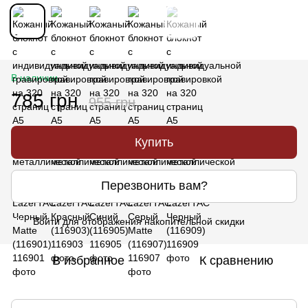
В наличии
785 грн
955 грн
Купить
Перезвонить вам?
Войти
для отображения накопительной скидки
%
В избранное
К сравнению