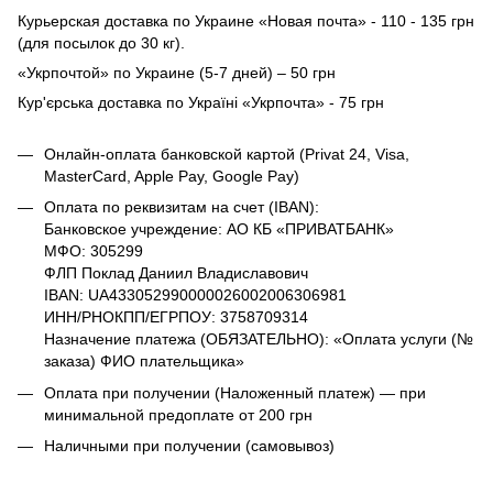
Курьерская доставка по Украине «Новая почта» - 110 - 135 грн
(для посылок до 30 кг).
«Укрпочтой» по Украине (5-7 дней) – 50 грн
Кур'єрська доставка по Україні «Укрпочта» - 75 грн
Онлайн-оплата банковской картой (Privat 24, Visa,
MasterCard, Apple Pay, Google Pay)
Оплата по реквизитам на счет (IBAN):
Банковское учреждение: АО КБ «ПРИВАТБАНК»
МФО: 305299
ФЛП Поклад Даниил Владиславович
IBAN: UA433052990000026002006306981
ИНН/РНОКПП/ЕГРПОУ: 3758709314
Назначение платежа (ОБЯЗАТЕЛЬНО): «Оплата услуги (№
заказа) ФИО плательщика»
Оплата при получении (Наложенный платеж) — при
минимальной предоплате от 200 грн
Наличными при получении (самовывоз)