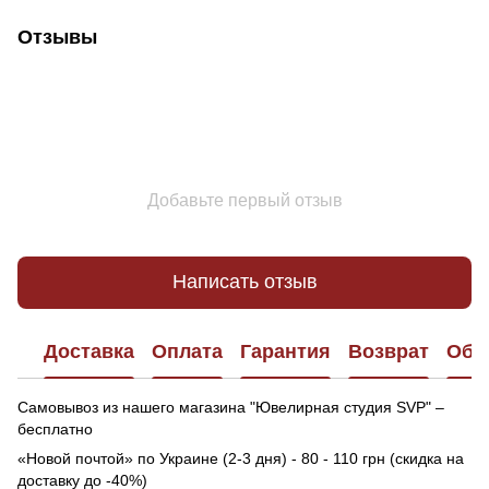
Отзывы
Добавьте первый отзыв
Написать отзыв
Доставка
Оплата
Гарантия
Возврат
Обр
Самовывоз из нашего магазина "Ювелирная студия SVP" –
бесплатно
«Новой почтой» по Украине (2-3 дня) - 80 - 110 грн (скидка на
доставку до -40%)