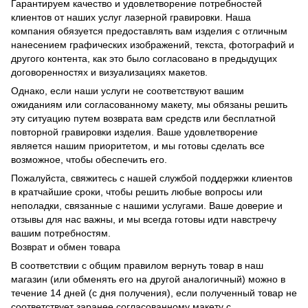
Гарантируем качество и удовлетворение потребностей
клиентов от наших услуг лазерной гравировки. Наша
компания обязуется предоставлять вам изделия с отличным
нанесением графических изображений, текста, фотографий и
другого контента, как это было согласовано в предыдущих
договоренностях и визуализациях макетов.
Однако, если наши услуги не соответствуют вашим
ожиданиям или согласованному макету, мы обязаны решить
эту ситуацию путем возврата вам средств или бесплатной
повторной гравировки изделия. Ваше удовлетворение
является нашим приоритетом, и мы готовы сделать все
возможное, чтобы обеспечить его.
Пожалуйста, свяжитесь с нашей службой поддержки клиентов
в кратчайшие сроки, чтобы решить любые вопросы или
неполадки, связанные с нашими услугами. Ваше доверие и
отзывы для нас важны, и мы всегда готовы идти навстречу
вашим потребностям.
Возврат и обмен товара
В соответствии с общим правилом вернуть товар в наш
магазин (или обменять его на другой аналогичный) можно в
течение 14 дней (с дня получения), если полученный товар не
соответствует заранее согласованному макету с