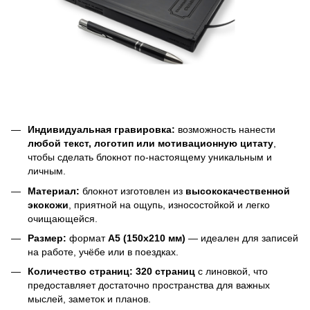
Индивидуальная гравировка:
возможность нанести
любой текст, логотип или мотивационную цитату
,
чтобы сделать блокнот по-настоящему уникальным и
личным.
Материал:
блокнот изготовлен из
высококачественной
экокожи
, приятной на ощупь, износостойкой и легко
очищающейся.
Размер:
формат
A5 (150х210 мм)
— идеален для записей
на работе, учёбе или в поездках.
Количество страниц:
320 страниц
с линовкой, что
предоставляет достаточно пространства для важных
мыслей, заметок и планов.