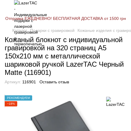
Отправка ЕЖЕДНЕВНО! БЕСПЛАТНАЯ ДОСТАВКА от 1500 грн
Каталог
Подарки с гравировкой
Кожаные изделия с гравир
Кожаный блокнот с индивидуальной
гравировкой на 320 страниц А5
150х210 мм с металлической
шариковой ручкой LazerTAC Черный
Matte (116901)
Артикул:
116901
Оставить отзыв
РЕКОМЕНДУЕМ
−18%