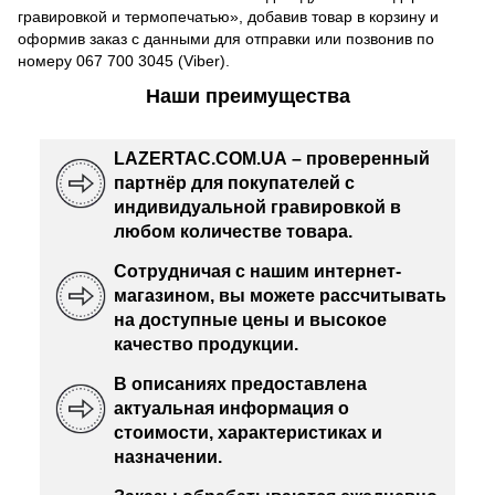
гравировкой и термопечатью», добавив товар в корзину и
оформив заказ с данными для отправки или позвонив по
номеру 067 700 3045 (Viber).
Наши преимущества
LAZERTAC.COM.UA – проверенный
партнёр для покупателей с
индивидуальной гравировкой в
любом количестве товара.
Сотрудничая с нашим интернет-
магазином, вы можете рассчитывать
на доступные цены и высокое
качество продукции.
В описаниях предоставлена
актуальная информация о
стоимости, характеристиках и
назначении.