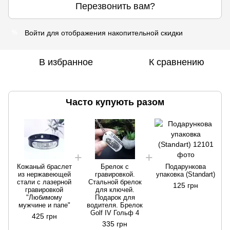
Перезвонить вам?
Войти
для отображения накопительной скидки
%
В избранное
К сравнению
Часто купують разом
Кожаный браслет
Брелок с
Подарункова
из нержавеющей
гравировкой.
упаковка (Standart)
стали с лазерной
Стальной брелок
125 грн
гравировкой
для ключей.
"Любимому
Подарок для
мужчине и папе"
водителя. Брелок
Golf IV Гольф 4
425 грн
335 грн