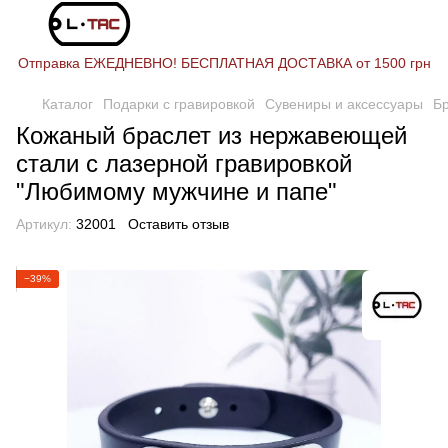
Отправка ЕЖЕДНЕВНО! БЕСПЛАТНАЯ ДОСТАВКА от 1500 грн
Каталог
Подарки с гравировкой
Сувениры и аксессуары
Б
Кожаный браслет из нержавеющей
стали с лазерной гравировкой
"Любимому мужчине и папе"
Артикул:
32001
Оставить отзыв
−39%