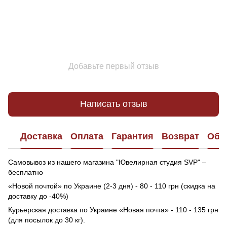
Добавьте первый отзыв
Написать отзыв
Доставка
Оплата
Гарантия
Возврат
Обр
Самовывоз из нашего магазина "Ювелирная студия SVP" –
бесплатно
«Новой почтой» по Украине (2-3 дня) - 80 - 110 грн (скидка на
доставку до -40%)
Курьерская доставка по Украине «Новая почта» - 110 - 135 грн
(для посылок до 30 кг).