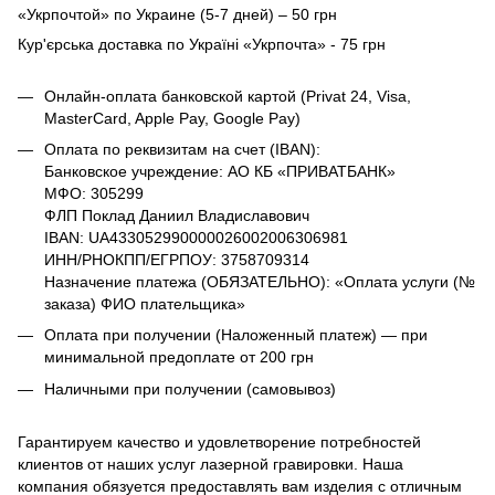
«Укрпочтой» по Украине (5-7 дней) – 50 грн
Кур'єрська доставка по Україні «Укрпочта» - 75 грн
Онлайн-оплата банковской картой (Privat 24, Visa,
MasterCard, Apple Pay, Google Pay)
Оплата по реквизитам на счет (IBAN):
Банковское учреждение: АО КБ «ПРИВАТБАНК»
МФО: 305299
ФЛП Поклад Даниил Владиславович
IBAN: UA433052990000026002006306981
ИНН/РНОКПП/ЕГРПОУ: 3758709314
Назначение платежа (ОБЯЗАТЕЛЬНО): «Оплата услуги (№
заказа) ФИО плательщика»
Оплата при получении (Наложенный платеж) — при
минимальной предоплате от 200 грн
Наличными при получении (самовывоз)
Гарантируем качество и удовлетворение потребностей
клиентов от наших услуг лазерной гравировки. Наша
компания обязуется предоставлять вам изделия с отличным