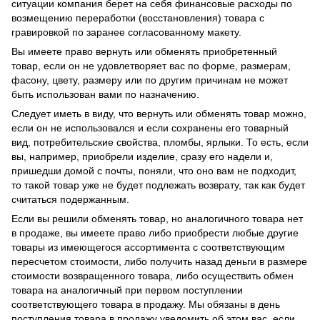
ситуации компания берет на себя финансовые расходы по
возмещению переработки (восстановления) товара с
гравировкой по заранее согласованному макету.
Вы имеете право вернуть или обменять приобретенный
товар, если он не удовлетворяет вас по форме, размерам,
фасону, цвету, размеру или по другим причинам не может
быть использован вами по назначению.
Следует иметь в виду, что вернуть или обменять товар можно,
если он не использовался и если сохранены его товарный
вид, потребительские свойства, пломбы, ярлыки. То есть, если
вы, например, приобрели изделие, сразу его надели и,
пришедши домой с почты, поняли, что оно вам не подходит,
то такой товар уже не будет подлежать возврату, так как будет
считаться подержанным.
Если вы решили обменять товар, но аналогичного товара нет
в продаже, вы имеете право либо приобрести любые другие
товары из имеющегося ассортимента с соответствующим
пересчетом стоимости, либо получить назад деньги в размере
стоимости возвращенного товара, либо осуществить обмен
товара на аналогичный при первом поступлении
соответствующего товара в продажу. Мы обязаны в день
поступления товара в продажу уведомить об этом вас, если