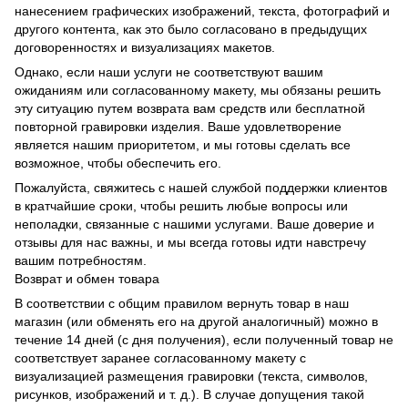
нанесением графических изображений, текста, фотографий и
другого контента, как это было согласовано в предыдущих
договоренностях и визуализациях макетов.
Однако, если наши услуги не соответствуют вашим
ожиданиям или согласованному макету, мы обязаны решить
эту ситуацию путем возврата вам средств или бесплатной
повторной гравировки изделия. Ваше удовлетворение
является нашим приоритетом, и мы готовы сделать все
возможное, чтобы обеспечить его.
Пожалуйста, свяжитесь с нашей службой поддержки клиентов
в кратчайшие сроки, чтобы решить любые вопросы или
неполадки, связанные с нашими услугами. Ваше доверие и
отзывы для нас важны, и мы всегда готовы идти навстречу
вашим потребностям.
Возврат и обмен товара
В соответствии с общим правилом вернуть товар в наш
магазин (или обменять его на другой аналогичный) можно в
течение 14 дней (с дня получения), если полученный товар не
соответствует заранее согласованному макету с
визуализацией размещения гравировки (текста, символов,
рисунков, изображений и т. д.). В случае допущения такой