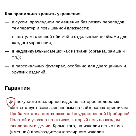
Как правильно хранить украшения:
в сухом, прохладном помещении без резких перепадов
температур и повышенной влажности;
в шкатулке с мягкой обивкой и отдельными ячейками для
каждого украшения;
в индивидуальных мешочках из ткани (органза, замша и
т.п.);
в персональных футлярах, особенно для драгоценных и
хрупких изделий.
Гарантия
Вы покупаете ювелирное изделие, которое полностью
соответствует всем заявленным на сайте характеристикам.
Проба металла подтверждена Государственной Пробирной
Палатой и указана на оттиске, который есть на каждом
ювелирном изделии.
Кроме того, на изделии есть оттиск
(именник) производителя ювелирного изделия.