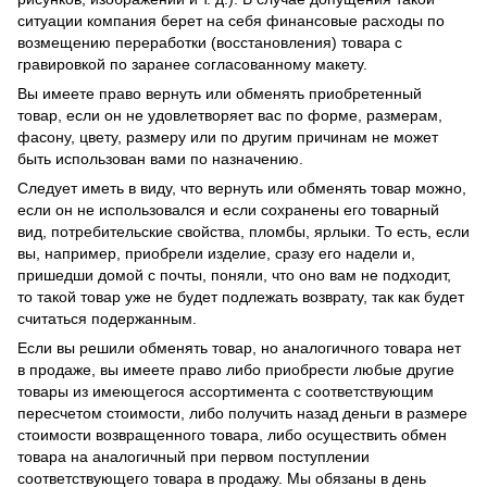
ситуации компания берет на себя финансовые расходы по
возмещению переработки (восстановления) товара с
гравировкой по заранее согласованному макету.
Вы имеете право вернуть или обменять приобретенный
товар, если он не удовлетворяет вас по форме, размерам,
фасону, цвету, размеру или по другим причинам не может
быть использован вами по назначению.
Следует иметь в виду, что вернуть или обменять товар можно,
если он не использовался и если сохранены его товарный
вид, потребительские свойства, пломбы, ярлыки. То есть, если
вы, например, приобрели изделие, сразу его надели и,
пришедши домой с почты, поняли, что оно вам не подходит,
то такой товар уже не будет подлежать возврату, так как будет
считаться подержанным.
Если вы решили обменять товар, но аналогичного товара нет
в продаже, вы имеете право либо приобрести любые другие
товары из имеющегося ассортимента с соответствующим
пересчетом стоимости, либо получить назад деньги в размере
стоимости возвращенного товара, либо осуществить обмен
товара на аналогичный при первом поступлении
соответствующего товара в продажу. Мы обязаны в день