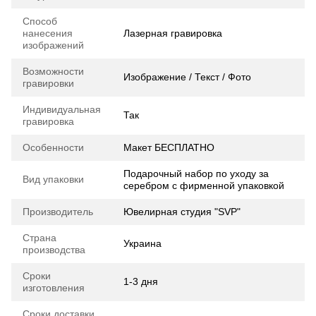
Способ
нанесения
Лазерная гравировка
изображений
Возможности
Изображение / Текст / Фото
гравировки
Индивидуальная
Так
гравировка
Особенности
Макет БЕСПЛАТНО
Подарочный набор по уходу за
Вид упаковки
серебром с фирменной упаковкой
Производитель
Ювелирная студия "SVP"
Страна
Украина
производства
Сроки
1-3 дня
изготовления
Сроки доставки