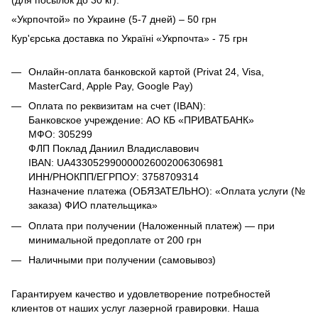
«Укрпочтой» по Украине (5-7 дней) – 50 грн
Кур'єрська доставка по Україні «Укрпочта» - 75 грн
Онлайн-оплата банковской картой (Privat 24, Visa,
MasterCard, Apple Pay, Google Pay)
Оплата по реквизитам на счет (IBAN):
Банковское учреждение: АО КБ «ПРИВАТБАНК»
МФО: 305299
ФЛП Поклад Даниил Владиславович
IBAN: UA433052990000026002006306981
ИНН/РНОКПП/ЕГРПОУ: 3758709314
Назначение платежа (ОБЯЗАТЕЛЬНО): «Оплата услуги (№
заказа) ФИО плательщика»
Оплата при получении (Наложенный платеж) — при
минимальной предоплате от 200 грн
Наличными при получении (самовывоз)
Гарантируем качество и удовлетворение потребностей
клиентов от наших услуг лазерной гравировки. Наша