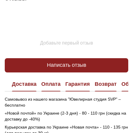
Добавьте первый отзыв
Написать отзыв
Доставка
Оплата
Гарантия
Возврат
Обр
Самовывоз из нашего магазина "Ювелирная студия SVP" –
бесплатно
«Новой почтой» по Украине (2-3 дня) - 80 - 110 грн (скидка на
доставку до -40%)
Курьерская доставка по Украине «Новая почта» - 110 - 135 грн
(для посылок до 30 кг).