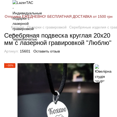
Отправка ЕЖЕДНЕВНО! БЕСПЛАТНАЯ ДОСТАВКА от 1500 грн
Каталог
Подарки с гравировкой
Серебряные изделия с гра
Серебряная подвеска круглая 20х20
мм с лазерной гравировкой "Люблю"
Артикул:
15601
Оставить отзыв
−30%