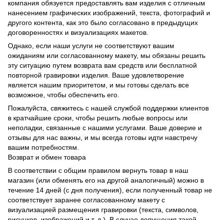
компания обязуется предоставлять вам изделия с отличным
нанесением графических изображений, текста, фотографий и
другого контента, как это было согласовано в предыдущих
договоренностях и визуализациях макетов.
Однако, если наши услуги не соответствуют вашим
ожиданиям или согласованному макету, мы обязаны решить
эту ситуацию путем возврата вам средств или бесплатной
повторной гравировки изделия. Ваше удовлетворение
является нашим приоритетом, и мы готовы сделать все
возможное, чтобы обеспечить его.
Пожалуйста, свяжитесь с нашей службой поддержки клиентов
в кратчайшие сроки, чтобы решить любые вопросы или
неполадки, связанные с нашими услугами. Ваше доверие и
отзывы для нас важны, и мы всегда готовы идти навстречу
вашим потребностям.
Возврат и обмен товара
В соответствии с общим правилом вернуть товар в наш
магазин (или обменять его на другой аналогичный) можно в
течение 14 дней (с дня получения), если полученный товар не
соответствует заранее согласованному макету с
визуализацией размещения гравировки (текста, символов,
рисунков, изображений и т. д.). В случае допущения такой