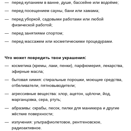
перед купанием в ванне, душе, бассейне или водоёме;
перед посещением сауны, бани или хамама;
перед уборкой, садовыми работами или любой
физической работой;
перед занятиями спортом;
перед массажем или косметическими процедурами.
Что может повредить твои украшения:
косметика (кремы, лаки, пенки), парфюмерия, лекарства,
эфирные масла;
бытовая химия: стиральные порошки, моющие средства,
отбеливатели, пятновыводители;
агрессивные вещества: хлор, ацетон, щёлочи, йод,
марганцовка, сера, ртуть;
абразивы: скрабы, песок, пилки для маникюра и другие
жёсткие поверхности;
излучения: ультрафиолетовое, рентгеновское,
радиоактивное.