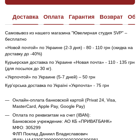
Доставка
Оплата
Гарантия
Возврат
Обр
Самовывоз из нашего магазина "Ювелирная студия SVP" –
бесплатно
«Новой почтой» по Украине (2-3 дня) - 80 - 110 грн (скидка на
доставку до -40%)
Курьерская доставка по Украине «Новая почта» - 110 - 135 грн
(для посылок до 30 кг).
«Укрпочтой» по Украине (5-7 дней) – 50 грн
Кур'єрська доставка по Україні «Укрпочта» - 75 грн
Онлайн-оплата банковской картой (Privat 24, Visa,
MasterCard, Apple Pay, Google Pay)
Оплата по реквизитам на счет (IBAN):
Банковское учреждение: АО КБ «ПРИВАТБАНК»
МФО: 305299
ФЛП Поклад Даниил Владиславович