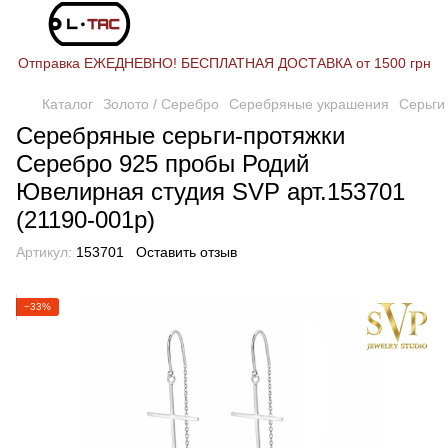
Отправка ЕЖЕДНЕВНО! БЕСПЛАТНАЯ ДОСТАВКА от 1500 грн
Каталог
Золото / Серебро
Серебряные украшения
Серьги
Серебряные серьги-протяжки
Серебро 925 пробы Родий
Ювелирная студия SVP арт.153701
(21190-001р)
Артикул:
153701
Оставить отзыв
−33%