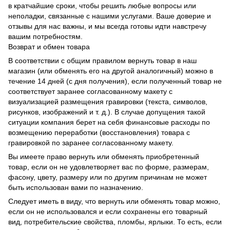
в кратчайшие сроки, чтобы решить любые вопросы или
неполадки, связанные с нашими услугами. Ваше доверие и
отзывы для нас важны, и мы всегда готовы идти навстречу
вашим потребностям.
Возврат и обмен товара
В соответствии с общим правилом вернуть товар в наш
магазин (или обменять его на другой аналогичный) можно в
течение 14 дней (с дня получения), если полученный товар не
соответствует заранее согласованному макету с
визуализацией размещения гравировки (текста, символов,
рисунков, изображений и т. д.). В случае допущения такой
ситуации компания берет на себя финансовые расходы по
возмещению переработки (восстановления) товара с
гравировкой по заранее согласованному макету.
Вы имеете право вернуть или обменять приобретенный
товар, если он не удовлетворяет вас по форме, размерам,
фасону, цвету, размеру или по другим причинам не может
быть использован вами по назначению.
Следует иметь в виду, что вернуть или обменять товар можно,
если он не использовался и если сохранены его товарный
вид, потребительские свойства, пломбы, ярлыки. То есть, если