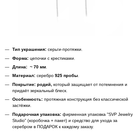
Тип украшения:
серьги-протяжки.
Форма:
цепочки с крестиками.
Длина:
~ 70 мм
.
Материал:
серебро
925 пробы
.
Покрытие:
родий,
который защищает от потемнения и
придаёт зеркальный блеск.
Особенность:
протяжная конструкция без классической
застёжки.
Подарочная упаковка:
фирменная упаковка "SVP Jewelry
Studio" (коробочка + пакет) и средство для ухода за
серебром в ПОДАРОК к каждому заказу.