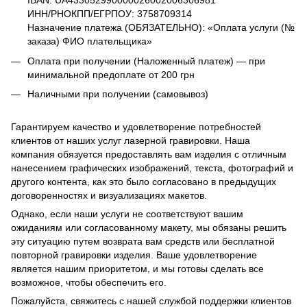
IBAN: UA433052990000026002006306981
ИНН/РНОКПП/ЕГРПОУ: 3758709314
Назначение платежа (ОБЯЗАТЕЛЬНО): «Оплата услуги (№
заказа) ФИО плательщика»
Оплата при получении (Наложенный платеж) — при
минимальной предоплате от 200 грн
Наличными при получении (самовывоз)
Гарантируем качество и удовлетворение потребностей
клиентов от наших услуг лазерной гравировки. Наша
компания обязуется предоставлять вам изделия с отличным
нанесением графических изображений, текста, фотографий и
другого контента, как это было согласовано в предыдущих
договоренностях и визуализациях макетов.
Однако, если наши услуги не соответствуют вашим
ожиданиям или согласованному макету, мы обязаны решить
эту ситуацию путем возврата вам средств или бесплатной
повторной гравировки изделия. Ваше удовлетворение
является нашим приоритетом, и мы готовы сделать все
возможное, чтобы обеспечить его.
Пожалуйста, свяжитесь с нашей службой поддержки клиентов