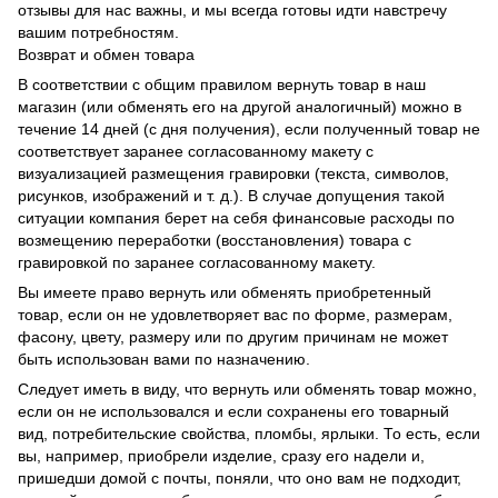
отзывы для нас важны, и мы всегда готовы идти навстречу
вашим потребностям.
Возврат и обмен товара
В соответствии с общим правилом вернуть товар в наш
магазин (или обменять его на другой аналогичный) можно в
течение 14 дней (с дня получения), если полученный товар не
соответствует заранее согласованному макету с
визуализацией размещения гравировки (текста, символов,
рисунков, изображений и т. д.). В случае допущения такой
ситуации компания берет на себя финансовые расходы по
возмещению переработки (восстановления) товара с
гравировкой по заранее согласованному макету.
Вы имеете право вернуть или обменять приобретенный
товар, если он не удовлетворяет вас по форме, размерам,
фасону, цвету, размеру или по другим причинам не может
быть использован вами по назначению.
Следует иметь в виду, что вернуть или обменять товар можно,
если он не использовался и если сохранены его товарный
вид, потребительские свойства, пломбы, ярлыки. То есть, если
вы, например, приобрели изделие, сразу его надели и,
пришедши домой с почты, поняли, что оно вам не подходит,