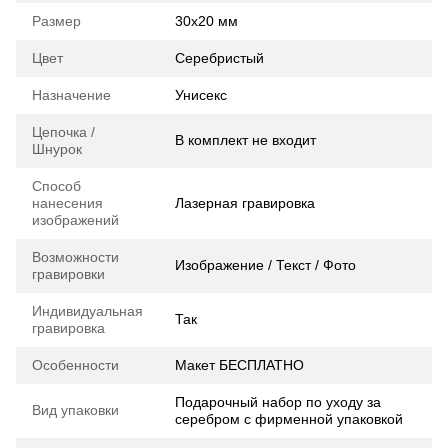
Размер
30х20 мм
Цвет
Серебристый
Назначение
Унисекс
Цепочка /
В комплект не входит
Шнурок
Способ
нанесения
Лазерная гравировка
изображений
Возможности
Изображение / Текст / Фото
гравировки
Индивидуальная
Так
гравировка
Особенности
Макет БЕСПЛАТНО
Подарочный набор по уходу за
Вид упаковки
серебром с фирменной упаковкой