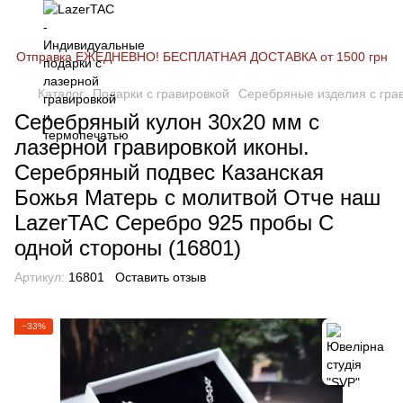
Отправка ЕЖЕДНЕВНО! БЕСПЛАТНАЯ ДОСТАВКА от 1500 грн
Каталог
Подарки с гравировкой
Серебряные изделия с гра
Серебряный кулон 30х20 мм с
лазерной гравировкой иконы.
Серебряный подвес Казанская
Божья Матерь с молитвой Отче наш
LazerTAC Серебро 925 пробы С
одной стороны (16801)
Артикул:
16801
Оставить отзыв
−33%