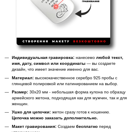
Индивидуальная гравировка:
нанесемо
любой текст,
имя, дату, символ или координаты
— вы создаете
дизайн, что имеет значение именно для вас.
Материал:
высококачественное серебро 925 пробы с
глянцевой полировкой или патинированием на выбор.
Размер:
30х20 мм - небольшая форма кулона по образцу
армейского жетона, подходящая как для мужчин, так и для
женщин.
Ушко для цепочки:
жетон сразу готов к ношению.
Цепочка можно заказать дополнительно.
Макет гравирования:
Создаем
бесплатно
перед