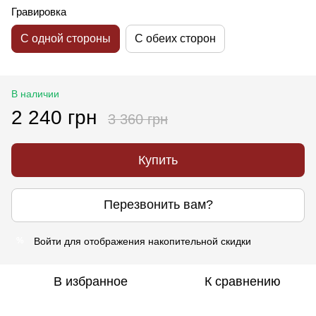
Гравировка
С одной стороны
С обеих сторон
В наличии
2 240 грн
3 360 грн
Купить
Перезвонить вам?
Войти
для отображения накопительной скидки
%
В избранное
К сравнению