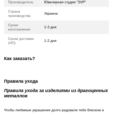
Производитель
Ювелирная студия "SVP"
Страна
Украина
производства
Сроки
1-3 дня
изготовления
Сроки доставки
1-2 дня
(НП)
Как заказать?
Правила ухода
Правила ухода за изделиями из драгоценных
металлов
Чтобы любимые украшения долго радовали тебя блеском и