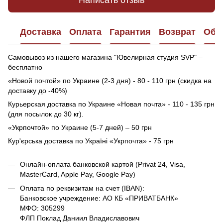
Написать отзыв
Доставка
Оплата
Гарантия
Возврат
Обр
Самовывоз из нашего магазина "Ювелирная студия SVP" –
бесплатно
«Новой почтой» по Украине (2-3 дня) - 80 - 110 грн (скидка на
доставку до -40%)
Курьерская доставка по Украине «Новая почта» - 110 - 135 грн
(для посылок до 30 кг).
«Укрпочтой» по Украине (5-7 дней) – 50 грн
Кур'єрська доставка по Україні «Укрпочта» - 75 грн
Онлайн-оплата банковской картой (Privat 24, Visa,
MasterCard, Apple Pay, Google Pay)
Оплата по реквизитам на счет (IBAN):
Банковское учреждение: АО КБ «ПРИВАТБАНК»
МФО: 305299
ФЛП Поклад Даниил Владиславович