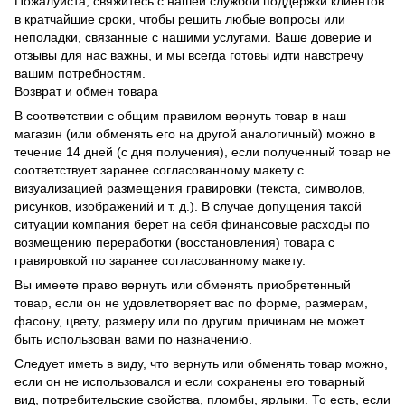
Пожалуйста, свяжитесь с нашей службой поддержки клиентов
в кратчайшие сроки, чтобы решить любые вопросы или
неполадки, связанные с нашими услугами. Ваше доверие и
отзывы для нас важны, и мы всегда готовы идти навстречу
вашим потребностям.
Возврат и обмен товара
В соответствии с общим правилом вернуть товар в наш
магазин (или обменять его на другой аналогичный) можно в
течение 14 дней (с дня получения), если полученный товар не
соответствует заранее согласованному макету с
визуализацией размещения гравировки (текста, символов,
рисунков, изображений и т. д.). В случае допущения такой
ситуации компания берет на себя финансовые расходы по
возмещению переработки (восстановления) товара с
гравировкой по заранее согласованному макету.
Вы имеете право вернуть или обменять приобретенный
товар, если он не удовлетворяет вас по форме, размерам,
фасону, цвету, размеру или по другим причинам не может
быть использован вами по назначению.
Следует иметь в виду, что вернуть или обменять товар можно,
если он не использовался и если сохранены его товарный
вид, потребительские свойства, пломбы, ярлыки. То есть, если