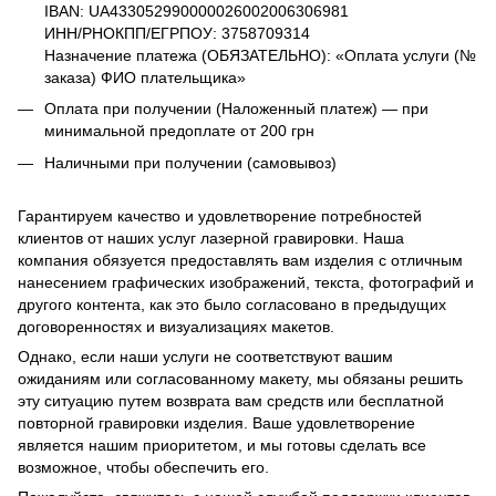
IBAN: UA433052990000026002006306981
ИНН/РНОКПП/ЕГРПОУ: 3758709314
Назначение платежа (ОБЯЗАТЕЛЬНО): «Оплата услуги (№
заказа) ФИО плательщика»
Оплата при получении (Наложенный платеж) — при
минимальной предоплате от 200 грн
Наличными при получении (самовывоз)
Гарантируем качество и удовлетворение потребностей
клиентов от наших услуг лазерной гравировки. Наша
компания обязуется предоставлять вам изделия с отличным
нанесением графических изображений, текста, фотографий и
другого контента, как это было согласовано в предыдущих
договоренностях и визуализациях макетов.
Однако, если наши услуги не соответствуют вашим
ожиданиям или согласованному макету, мы обязаны решить
эту ситуацию путем возврата вам средств или бесплатной
повторной гравировки изделия. Ваше удовлетворение
является нашим приоритетом, и мы готовы сделать все
возможное, чтобы обеспечить его.