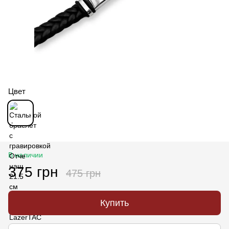
Цвет
В наличии
375 грн
475 грн
Купить