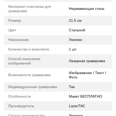
Материал пластинки для
Нержавеющая сталь
гравировки
Размер
21.5 см
Цвет
Стальной
Назначение
Унисекс
Количество в комплекте
1 шт
Способ нанесения
Лазерная гравировка
изображений
Изображение / Текст /
Возможности гравировки
Фото
Индивидуальная гравировка
Так
Особенности
Макет БЕСПЛАТНО
Производитель
LazerTAC
Страна производства
Украина