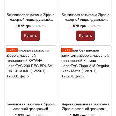
Бензиновая зажигалка Zippo с
Бензиновая зажигалка Zippo с
лазерной индивидуальной
лазерной индивидуальной
гравировкой LazerTAC ZIPPO
гравировкой LazerTAC 200
1 575 грн
1 575 грн
2 126 грн
2 126 грн
205 REG SATIN CHROME
REG BRUSH FIN CHROME
(125101)
(125201)
Купить
Купить
−26%
−26%
Бензиновая зажигалка Zippo с
Черная бензиновая зажигалка
лазерной гравировкой
Zippo с лазерной гравировкой
KATANA LazerTAC 200 REG
Космос LazerTAC Zippo 218
1 575 грн
1 845 грн
2 126 грн
2 491 грн