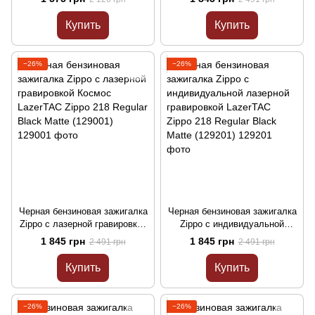
BRUSH FIN CHROME (125901)
Regular Black Matte (128701)
Купить
Купить
−26%
−26%
Черная бензиновая зажигалка
Черная бензиновая зажигалка
Zippo с лазерной гравировкой
Zippo с индивидуальной
Космос LazerTAC Zippo 218
лазерной гравировкой
1 845 грн
1 845 грн
2 491 грн
2 491 грн
Regular Black Matte (129001)
LazerTAC Zippo 218 Regular
Black Matte (129201)
Купить
Купить
−26%
−26%