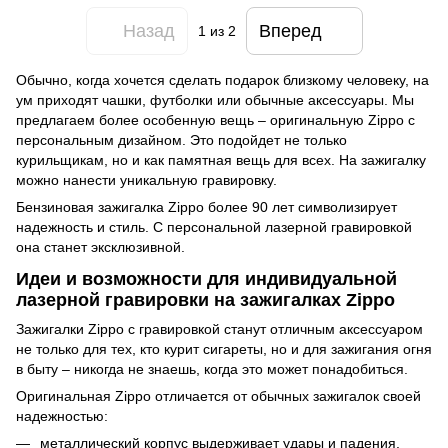
Назад
Вперед
1
из 2
Обычно, когда хочется сделать подарок близкому человеку, на
ум приходят чашки, футболки или обычные аксессуары. Мы
предлагаем более особенную вещь – оригинальную Zippo с
персональным дизайном. Это подойдет не только
курильщикам, но и как памятная вещь для всех. На зажигалку
можно нанести уникальную гравировку.
Бензиновая зажигалка Zippo более 90 лет символизирует
надежность и стиль. С персональной лазерной гравировкой
она станет эксклюзивной.
Идеи и возможности для индивидуальной
лазерной гравировки на зажигалках Zippo
Зажигалки Zippo с гравировкой станут отличным аксессуаром
не только для тех, кто курит сигареты, но и для зажигания огня
в быту – никогда не знаешь, когда это может понадобиться.
Оригинальная Zippo отличается от обычных зажигалок своей
надежностью:
металлический корпус выдерживает удары и падения,