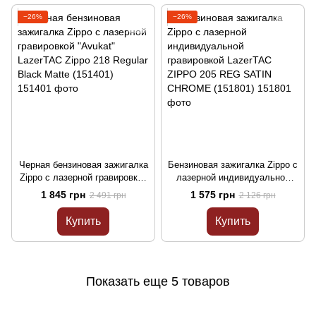
−26%
−26%
Черная бензиновая зажигалка
Бензиновая зажигалка Zippo с
Zippo с лазерной гравировкой
лазерной индивидуальной
"Avukat" LazerTAC Zippo 218
гравировкой LazerTAC ZIPPO
1 845 грн
1 575 грн
2 491 грн
2 126 грн
Regular Black Matte (151401)
205 REG SATIN CHROME
(151801)
Купить
Купить
Показать еще 5 товаров