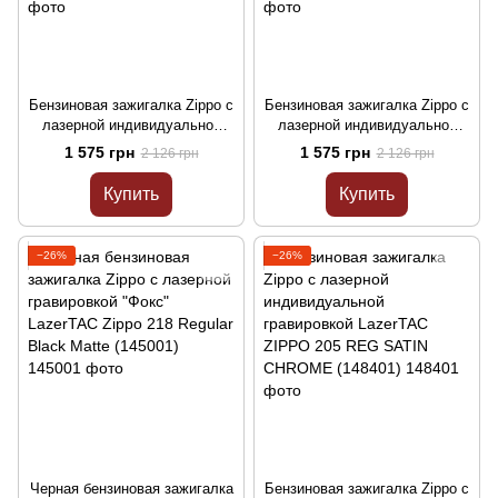
Бензиновая зажигалка Zippo с
Бензиновая зажигалка Zippo с
лазерной индивидуальной
лазерной индивидуальной
гравировкой LazerTAC ZIPPO
гравировкой LazerTAC ZIPPO
1 575 грн
1 575 грн
2 126 грн
2 126 грн
205 REG SATIN CHROME
205 REG SATIN CHROME
(137301)
(137401)
Купить
Купить
−26%
−26%
Черная бензиновая зажигалка
Бензиновая зажигалка Zippo с