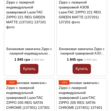
Бензиновая зажигалка Zippo с
Бензиновая зажигалка Zippo с
лазерной индивидуальной
лазерной гравировкой АЗОВ
гравировкой LazerTAC ZIPPO
LazerTAC ZIPPO 221 REG
1 845 грн
1 845 грн
2 491 грн
2 491 грн
221 REG GREEN MATTE
GREEN MATTE (137201)
(137101)
Купить
Купить
−26%
−26%