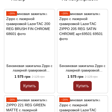
−26%
−26%
Бензиновая зажигалка Zippo с
Бензиновая зажигалка Zippo с
лазерной гравировкой
лазерной гравировкой
LazerTAC 200 REG BRUSH
LazerTAC ZIPPO 205 REG
1 575 грн
1 575 грн
2 126 грн
2 126 грн
FIN CHROME
SATIN CHROME арт.69501
Купить
Купить
−26%
−26%