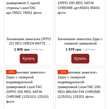
Бензиновая зажигалка ZIPPO
Бензиновая зажигалка Zippo с
221 REG GREEN MATTE с
лазерной гравировкой
лазерной гравировкой С
LazerTAC ZIPPO 205 REG
1 845 грн
1 575 грн
2 491 грн
2 126 грн
одной стороны LazerTAC
SATIN CHROME арт.85601
арт.78501
Купить
Купить
−26%
−26%