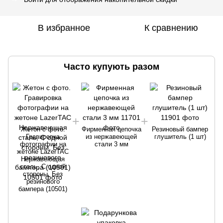
В избранное
К сравнению
Часто купують разом
Жетон с фото.
Фирменная цепочка
Резиновый бампер
Гравировка
из нержавеющей
глушитель (1 шт)
фотографии на
стали 3 мм
жетоне LazerTAC
Нержавеющая
сталь, С одной
стороны, Без
резинового
бампера (10501)