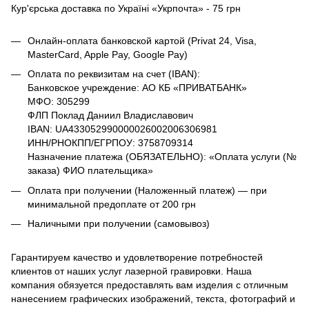
Кур'єрська доставка по Україні «Укрпочта» - 75 грн
Онлайн-оплата банковской картой (Privat 24, Visa,
MasterCard, Apple Pay, Google Pay)
Оплата по реквизитам на счет (IBAN):
Банковское учреждение: АО КБ «ПРИВАТБАНК»
МФО: 305299
ФЛП Поклад Даниил Владиславович
IBAN: UA433052990000026002006306981
ИНН/РНОКПП/ЕГРПОУ: 3758709314
Назначение платежа (ОБЯЗАТЕЛЬНО): «Оплата услуги (№
заказа) ФИО плательщика»
Оплата при получении (Наложенный платеж) — при
минимальной предоплате от 200 грн
Наличными при получении (самовывоз)
Гарантируем качество и удовлетворение потребностей
клиентов от наших услуг лазерной гравировки. Наша
компания обязуется предоставлять вам изделия с отличным
нанесением графических изображений, текста, фотографий и