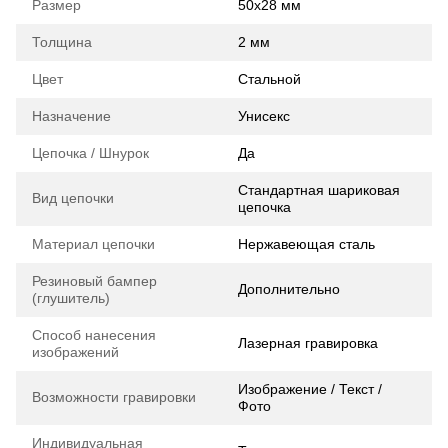
Размер
50х28 мм
Толщина
2 мм
Цвет
Стальной
Назначение
Унисекс
Цепочка / Шнурок
Да
Стандартная шариковая
Вид цепочки
цепочка
Материал цепочки
Нержавеющая сталь
Резиновый бампер
Дополнительно
(глушитель)
Способ нанесения
Лазерная гравировка
изображений
Изображение / Текст /
Возможности гравировки
Фото
Индивидуальная