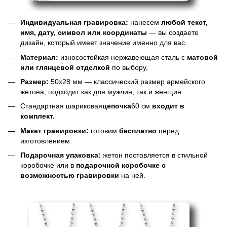
Индивидуальная гравировка:
нанесем
любой текст,
имя, дату, символ или координаты
— вы создаете
дизайн, который имеет значение именно для вас.
Материал:
износостойкая нержавеющая сталь с
матовой
или глянцевой отделкой
по выбору.
Размер:
50х28 мм — классический размер армейского
жетона, подходит как для мужчин, так и женщин.
Стандартная шариковая
цепочка
60 см
входит в
комплект.
Макет гравировки:
готовим
бесплатно
перед
изготовлением.
Подарочная упаковка:
жетон поставляется в стильной
коробочке или в
подарочной коробочке с
возможностью гравировки
на ней.