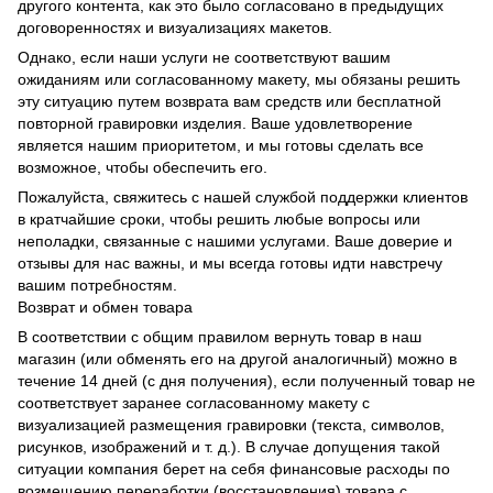
другого контента, как это было согласовано в предыдущих
договоренностях и визуализациях макетов.
Однако, если наши услуги не соответствуют вашим
ожиданиям или согласованному макету, мы обязаны решить
эту ситуацию путем возврата вам средств или бесплатной
повторной гравировки изделия. Ваше удовлетворение
является нашим приоритетом, и мы готовы сделать все
возможное, чтобы обеспечить его.
Пожалуйста, свяжитесь с нашей службой поддержки клиентов
в кратчайшие сроки, чтобы решить любые вопросы или
неполадки, связанные с нашими услугами. Ваше доверие и
отзывы для нас важны, и мы всегда готовы идти навстречу
вашим потребностям.
Возврат и обмен товара
В соответствии с общим правилом вернуть товар в наш
магазин (или обменять его на другой аналогичный) можно в
течение 14 дней (с дня получения), если полученный товар не
соответствует заранее согласованному макету с
визуализацией размещения гравировки (текста, символов,
рисунков, изображений и т. д.). В случае допущения такой
ситуации компания берет на себя финансовые расходы по
возмещению переработки (восстановления) товара с