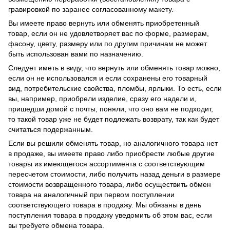
гравировкой по заранее согласованному макету.
Вы имеете право вернуть или обменять приобретенный
товар, если он не удовлетворяет вас по форме, размерам,
фасону, цвету, размеру или по другим причинам не может
быть использован вами по назначению.
Следует иметь в виду, что вернуть или обменять товар можно,
если он не использовался и если сохранены его товарный
вид, потребительские свойства, пломбы, ярлыки. То есть, если
вы, например, приобрели изделие, сразу его надели и,
пришедши домой с почты, поняли, что оно вам не подходит,
то такой товар уже не будет подлежать возврату, так как будет
считаться подержанным.
Если вы решили обменять товар, но аналогичного товара нет
в продаже, вы имеете право либо приобрести любые другие
товары из имеющегося ассортимента с соответствующим
пересчетом стоимости, либо получить назад деньги в размере
стоимости возвращенного товара, либо осуществить обмен
товара на аналогичный при первом поступлении
соответствующего товара в продажу. Мы обязаны в день
поступления товара в продажу уведомить об этом вас, если
вы требуете обмена товара.