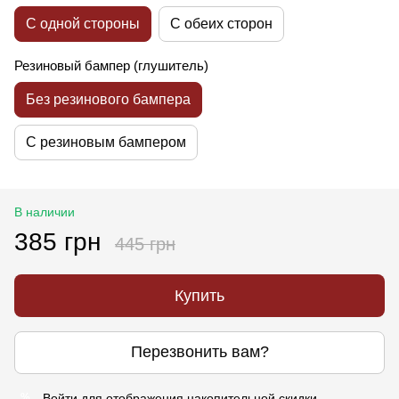
С одной стороны
С обеих сторон
Резиновый бампер (глушитель)
Без резинового бампера
С резиновым бампером
В наличии
385 грн
445 грн
Купить
Перезвонить вам?
Войти
для отображения накопительной скидки
%