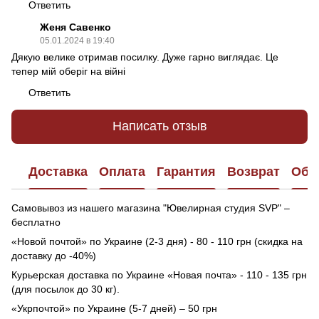
Ответить
Женя Савенко
05.01.2024 в 19:40
Дякую велике отримав посилку. Дуже гарно виглядає. Це
тепер мій оберіг на війні
Ответить
Написать отзыв
Доставка
Оплата
Гарантия
Возврат
Обр
Самовывоз из нашего магазина "Ювелирная студия SVP" –
бесплатно
«Новой почтой» по Украине (2-3 дня) - 80 - 110 грн (скидка на
доставку до -40%)
Курьерская доставка по Украине «Новая почта» - 110 - 135 грн
(для посылок до 30 кг).
«Укрпочтой» по Украине (5-7 дней) – 50 грн