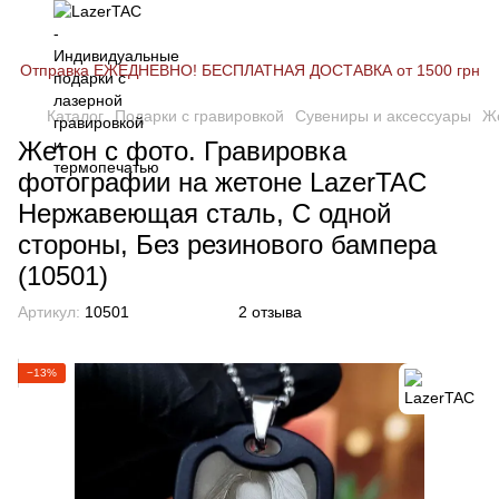
Отправка ЕЖЕДНЕВНО! БЕСПЛАТНАЯ ДОСТАВКА от 1500 грн
Каталог
Подарки с гравировкой
Сувениры и аксессуары
Ж
Жетон с фото. Гравировка
фотографии на жетоне LazerTAC
Нержавеющая сталь, С одной
стороны, Без резинового бампера
(10501)
Артикул:
10501
2 отзыва
−13%