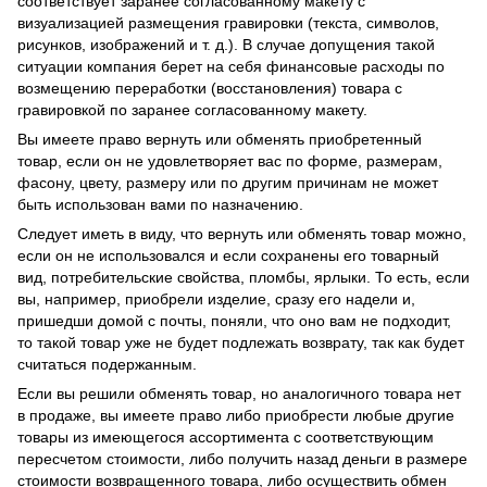
соответствует заранее согласованному макету с
визуализацией размещения гравировки (текста, символов,
рисунков, изображений и т. д.). В случае допущения такой
ситуации компания берет на себя финансовые расходы по
возмещению переработки (восстановления) товара с
гравировкой по заранее согласованному макету.
Вы имеете право вернуть или обменять приобретенный
товар, если он не удовлетворяет вас по форме, размерам,
фасону, цвету, размеру или по другим причинам не может
быть использован вами по назначению.
Следует иметь в виду, что вернуть или обменять товар можно,
если он не использовался и если сохранены его товарный
вид, потребительские свойства, пломбы, ярлыки. То есть, если
вы, например, приобрели изделие, сразу его надели и,
пришедши домой с почты, поняли, что оно вам не подходит,
то такой товар уже не будет подлежать возврату, так как будет
считаться подержанным.
Если вы решили обменять товар, но аналогичного товара нет
в продаже, вы имеете право либо приобрести любые другие
товары из имеющегося ассортимента с соответствующим
пересчетом стоимости, либо получить назад деньги в размере
стоимости возвращенного товара, либо осуществить обмен