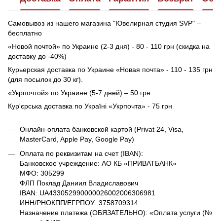
Самовывоз из нашего магазина "Ювелирная студия SVP" –
бесплатно
«Новой почтой» по Украине (2-3 дня) - 80 - 110 грн (скидка на
доставку до -40%)
Курьерская доставка по Украине «Новая почта» - 110 - 135 грн
(для посылок до 30 кг).
«Укрпочтой» по Украине (5-7 дней) – 50 грн
Кур'єрська доставка по Україні «Укрпочта» - 75 грн
Онлайн-оплата банковской картой (Privat 24, Visa,
MasterCard, Apple Pay, Google Pay)
Оплата по реквизитам на счет (IBAN):
Банковское учреждение: АО КБ «ПРИВАТБАНК»
МФО: 305299
ФЛП Поклад Даниил Владиславович
IBAN: UA433052990000026002006306981
ИНН/РНОКПП/ЕГРПОУ: 3758709314
Назначение платежа (ОБЯЗАТЕЛЬНО): «Оплата услуги (№