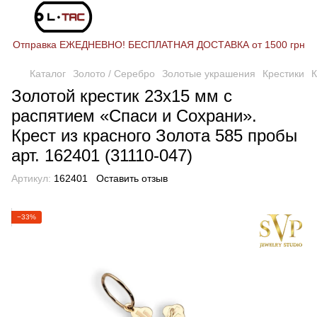
Отправка ЕЖЕДНЕВНО! БЕСПЛАТНАЯ ДОСТАВКА от 1500 грн
Каталог
Золото / Серебро
Золотые украшения
Крестики
К
Золотой крестик 23х15 мм с
распятием «Спаси и Сохрани».
Крест из красного Золота 585 пробы
арт. 162401 (31110-047)
Артикул:
162401
Оставить отзыв
−33%