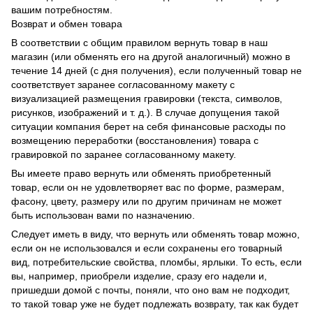
вашим потребностям.
Возврат и обмен товара
В соответствии с общим правилом вернуть товар в наш
магазин (или обменять его на другой аналогичный) можно в
течение 14 дней (с дня получения), если полученный товар не
соответствует заранее согласованному макету с
визуализацией размещения гравировки (текста, символов,
рисунков, изображений и т. д.). В случае допущения такой
ситуации компания берет на себя финансовые расходы по
возмещению переработки (восстановления) товара с
гравировкой по заранее согласованному макету.
Вы имеете право вернуть или обменять приобретенный
товар, если он не удовлетворяет вас по форме, размерам,
фасону, цвету, размеру или по другим причинам не может
быть использован вами по назначению.
Следует иметь в виду, что вернуть или обменять товар можно,
если он не использовался и если сохранены его товарный
вид, потребительские свойства, пломбы, ярлыки. То есть, если
вы, например, приобрели изделие, сразу его надели и,
пришедши домой с почты, поняли, что оно вам не подходит,
то такой товар уже не будет подлежать возврату, так как будет