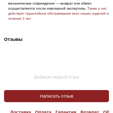
механические повреждения — возврат или обмен
осуществляется после ювелирной экспертизы.
Также у нас
действует гарантийное обслуживание всех наших изделий в
течение 2 лет.
Отзывы
Добавьте первый отзыв
Написать отзыв
Доставка
Оплата
Гарантия
Возврат
Обр