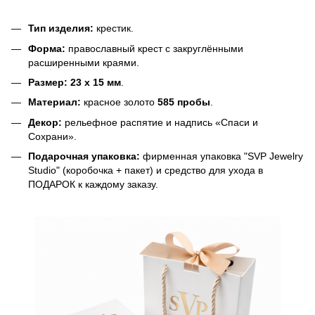
Тип изделия:
крестик.
Форма:
православный крест с закруглёнными
расширенными краями.
Размер:
23 х 15 мм
.
Материал:
красное золото
585 пробы
.
Декор:
рельефное распятие и надпись «Спаси и
Сохрани».
Подарочная упаковка:
фирменная упаковка "SVP Jewelry
Studio" (коробочка + пакет) и средство для ухода в
ПОДАРОК к каждому заказу.