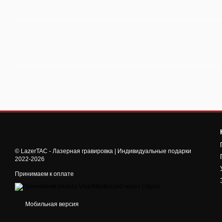
© LazerTAC - Лазерная гравировка | Индивидуальные подарки
2022-2026
Принимаем к оплате
Мобильная версия