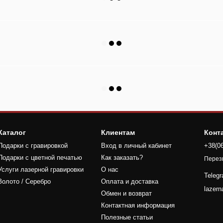
Каталог
Клиентам
Конт
Подарки с гравировкой
Вход в личный кабинет
+38(0
Подарки с цветной печатью
Как заказать?
Перез
Услуги лазерной гравировки
О нас
Teleg
Золото / Серебро
Оплата и доставка
lazer
Обмен и возврат
Контактная информация
Полезные статьи