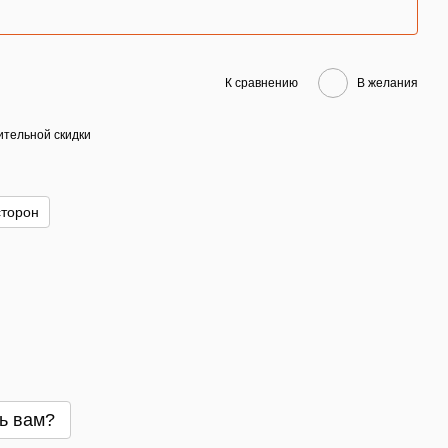
К сравнению
В желания
тельной скидки
сторон
ь вам?