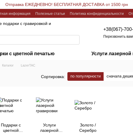
Отправка ЕЖЕДНЕВНО! БЕСПЛАТНАЯ ДОСТАВКА от 1500 грн
ктная информация
Полезные статьи
Политика конфиденциальности
От
 подарки с гравировкой и
+38(067)-700
Перезвонить вам
рки с цветной печатью
Услуги лазерной
Каталог
LazerTAC
по популярности
сначала деше
Сортировка:
Подарки с
Услуги
Золото /
цветной
лазерной
Серебро